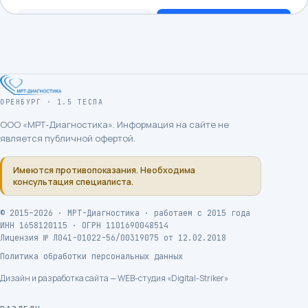
ОРЕНБУРГ · 1.5 ТЕСЛА
ООО «МРТ-Диагностика»
. Информация на сайте не
является публичной офертой.
Имеются противопоказания. Необходима
консультация специалиста.
©
2015
–2026 ·
МРТ-Диагностика
· работаем с
2015
года
ИНН
1658120115
· ОГРН
1101690048514
Лицензия №
Л041-01022-56/00319075
от
12.02.2018
Политика обработки персональных данных
Дизайн и разработка сайта — WEB-студия «Digital-Striker»