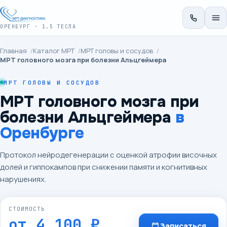
ОРЕНБУРГ · 1.5 ТЕСЛА
Главная
/
Каталог МРТ
/
МРТ головы и сосудов
/
МРТ головного мозга при болезни Альцгеймера
МРТ ГОЛОВЫ И СОСУДОВ
МРТ головного мозга при
болезни Альцгеймера
в
Оренбурге
Протокол нейродегенерации с оценкой атрофии височных
долей и гиппокампов при снижении памяти и когнитивных
нарушениях.
СТОИМОСТЬ
от
4 100 ₽
Записаться