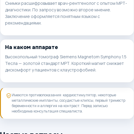
Снимки расшифровывает врач-рентгенолог с опытом МРТ-
диагностики. По запросу возможно второе мнение.
Заключение оформляется понятным языком с
рекомендациями.
На каком аппарате
Высокопольный томограф Siemens Magnetom Symphony 1.5
Тесла — золотой стандарт МРТ. Короткий магнит снижает
дискомфорт у пациентов с клаустрофобией.
Имеются противопоказания: кардиостимулятор, некоторые
металлические импланты, сосудистые клипсы, первый триместр
беременности и аллергия на контраст. Перед записью
необходима консультация специалиста.