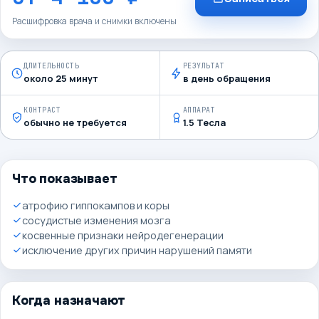
Расшифровка врача и снимки включены
ДЛИТЕЛЬНОСТЬ
РЕЗУЛЬТАТ
около 25 минут
в день обращения
КОНТРАСТ
АППАРАТ
обычно не требуется
1.5 Тесла
Что показывает
атрофию гиппокампов и коры
сосудистые изменения мозга
косвенные признаки нейродегенерации
исключение других причин нарушений памяти
Когда назначают