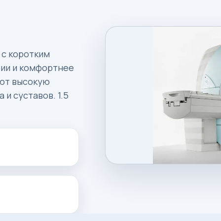
 с коротким
бии и комфортнее
ают высокую
 и суставов. 1.5