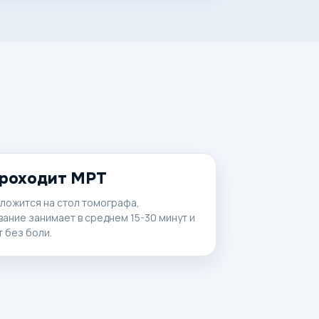
проходит МРТ
ложится на стол томографа,
ание занимает в среднем 15-30 минут и
 без боли.