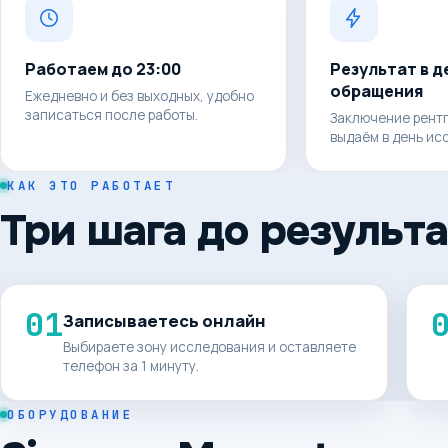
Работаем до 23:00
Результат в д
обращения
Ежедневно и без выходных, удобно
записаться после работы.
Заключение рентг
выдаём в день ис
КАК ЭТО РАБОТАЕТ
Три шага до результ
01
Записываетесь онлайн
Выбираете зону исследования и оставляете
телефон за 1 минуту.
ОБОРУДОВАНИЕ