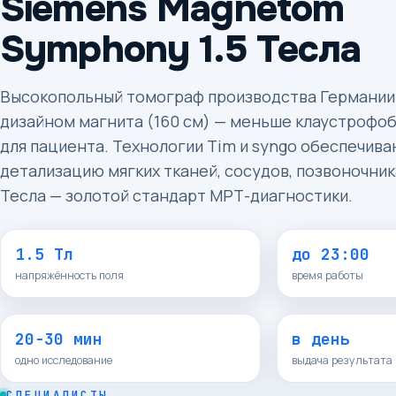
Siemens Magnetom
Symphony 1.5 Тесла
Высокопольный томограф производства Германии
дизайном магнита (160 см) — меньше клаустрофо
для пациента. Технологии Tim и syngo обеспечив
детализацию мягких тканей, сосудов, позвоночника
Тесла — золотой стандарт МРТ-диагностики.
1.5 Тл
до 23:00
напряжённость поля
время работы
20-30 мин
в день
одно исследование
выдача результата
СПЕЦИАЛИСТЫ