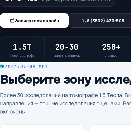
Записаться онлайн
8 (3532) 433-505
1.5T
20-30
250+
поле томографа
минут на снимок
отзывов
НАПРАВЛЕНИЯ МРТ
Выберите зону иссл
Более 30 исследований на томографе 1.5 Тесла. В
направления — точные исследования с ценами. Ра
включены.