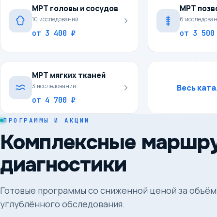
МРТ головы и сосудов
МРТ позв
10
исследований
6
исследова
от
3 400 ₽
от
3 500
МРТ мягких тканей
3
исследований
Весь кат
от
4 700 ₽
ПРОГРАММЫ И АКЦИИ
Комплексные маршр
диагностики
Готовые программы со сниженной ценой за объём 
углублённого обследования.