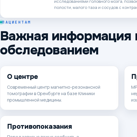
исследованиями головного мозга, позво
полости, малого таза и сосудов с контр
ПАЦИЕНТАМ
Важная информация 
обследованием
О центре
П
Современный центр магнитно-резонансной
МР
томографии в Оренбурге на базе Клиники
не
промышленной медицины.
из
Противопоказания
Перед записью важно сообщить о