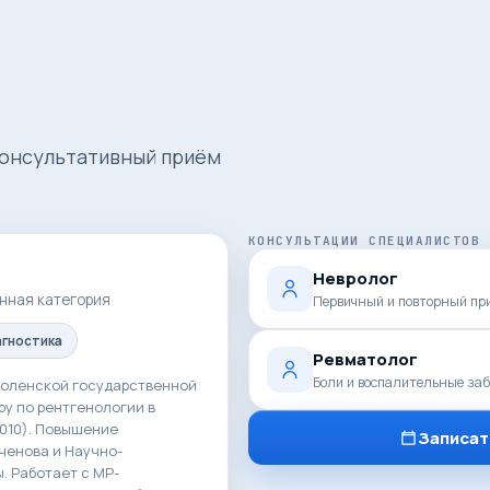
Консультативный приём
КОНСУЛЬТАЦИИ СПЕЦИАЛИСТОВ
Невролог
нная категория
Первичный и повторный пр
агностика
Ревматолог
Боли и воспалительные заб
оленской государственной
у по рентгенологии в
2010). Повышение
Записат
ченова и Научно-
. Работает с МР-