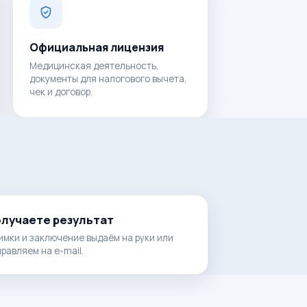
Официальная лицензия
Медицинская деятельность,
документы для налогового вычета,
чек и договор.
лучаете результат
имки и заключение выдаём на руки или
равляем на e-mail.