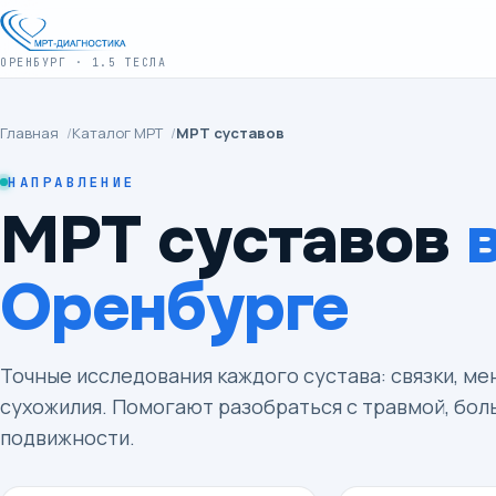
ОРЕНБУРГ · 1.5 ТЕСЛА
Главная
/
Каталог МРТ
/
МРТ суставов
НАПРАВЛЕНИЕ
МРТ суставов
Оренбурге
Точные исследования каждого сустава: связки, мен
сухожилия. Помогают разобраться с травмой, бол
подвижности.