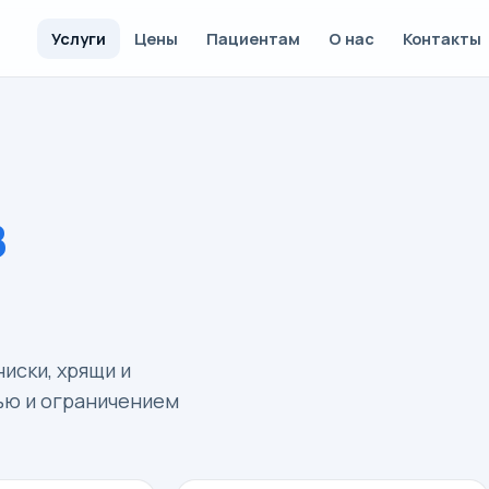
Услуги
Цены
Пациентам
О нас
Контакты
в
иски, хрящи и
ью и ограничением