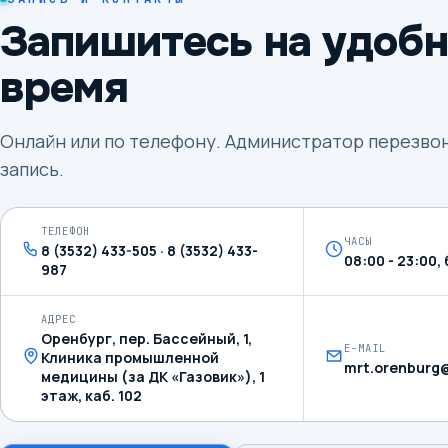
Запишитесь на удобн
время
Онлайн или по телефону. Администратор перезво
запись.
ТЕЛЕФОН
ЧАСЫ
8 (3532) 433-505 · 8 (3532) 433-
08:00 - 23:00
987
АДРЕС
Оренбург, пер. Бассейный, 1,
E-MAIL
Клиника промышленной
mrt.orenburg@
медицины (за ДК «Газовик»), 1
этаж, каб. 102