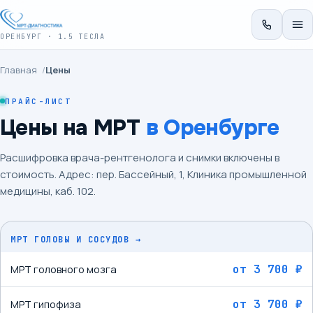
ОРЕНБУРГ · 1.5 ТЕСЛА
Главная
/
Цены
ПРАЙС-ЛИСТ
Цены на МРТ
в Оренбурге
Расшифровка врача-рентгенолога и снимки включены в
стоимость. Адрес:
пер. Бассейный, 1
, Клиника промышленной
медицины, каб. 102.
МРТ ГОЛОВЫ И СОСУДОВ
→
от
3 700 ₽
МРТ головного мозга
от
3 700 ₽
МРТ гипофиза