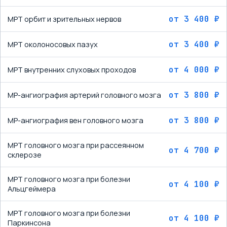
от
3 400 ₽
МРТ орбит и зрительных нервов
от
3 400 ₽
МРТ околоносовых пазух
от
4 000 ₽
МРТ внутренних слуховых проходов
от
3 800 ₽
МР-ангиография артерий головного мозга
от
3 800 ₽
МР-ангиография вен головного мозга
МРТ головного мозга при рассеянном
от
4 700 ₽
склерозе
МРТ головного мозга при болезни
от
4 100 ₽
Альцгеймера
МРТ головного мозга при болезни
от
4 100 ₽
Паркинсона