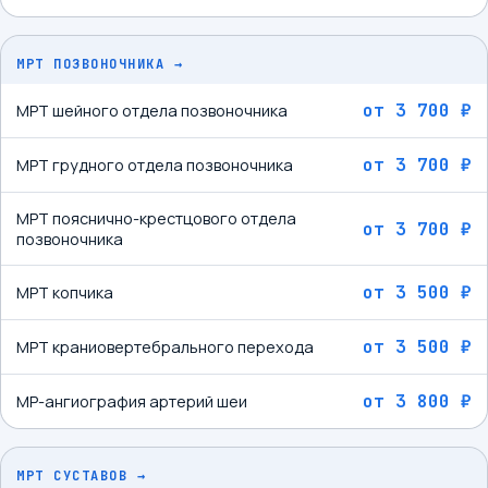
МРТ ПОЗВОНОЧНИКА
→
от
3 700 ₽
МРТ шейного отдела позвоночника
от
3 700 ₽
МРТ грудного отдела позвоночника
МРТ пояснично-крестцового отдела
от
3 700 ₽
позвоночника
от
3 500 ₽
МРТ копчика
от
3 500 ₽
МРТ краниовертебрального перехода
от
3 800 ₽
МР-ангиография артерий шеи
МРТ СУСТАВОВ
→