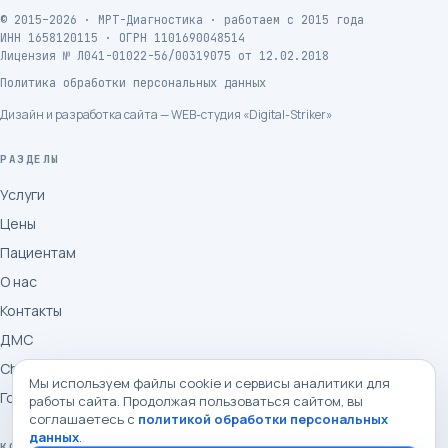
©
2015
–2026 ·
МРТ-Диагностика
· работаем с
2015
года
ИНН
1658120115
· ОГРН
1101690048514
Лицензия №
Л041-01022-56/00319075
от
12.02.2018
Политика обработки персональных данных
Дизайн и разработка сайта — WEB-студия «Digital-Striker»
РАЗДЕЛЫ
Услуги
Цены
Пациентам
О нас
Контакты
ДМС
Check-up
Мы используем файлы cookie и сервисы аналитики для
Госгарантии, ОМС
работы сайта. Продолжая пользоваться сайтом, вы
соглашаетесь с
политикой обработки персональных
данных
.
КОНТАКТЫ