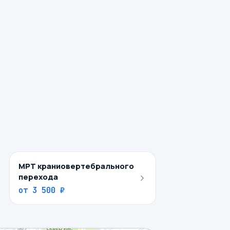
МРТ краниовертебрального
перехода
от
3 500 ₽