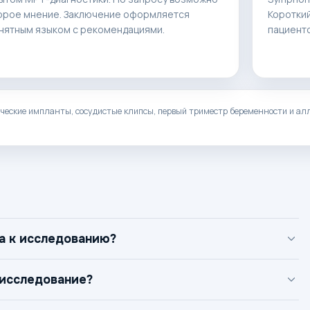
орое мнение. Заключение оформляется
Короткий
нятным языком с рекомендациями.
пациент
еские импланты, сосудистые клипсы, первый триместр беременности и алл
а к исследованию?
 исследование?