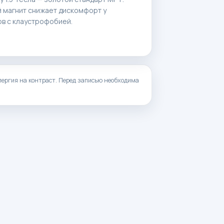
 магнит снижает дискомфорт у
ов с клаустрофобией.
ергия на контраст. Перед записью необходима