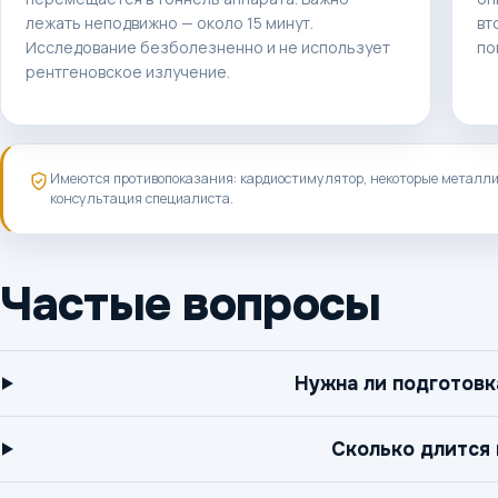
лежать неподвижно —
около 15 минут
.
вт
Исследование безболезненно и не использует
по
рентгеновское излучение.
Имеются противопоказания: кардиостимулятор, некоторые металлич
консультация специалиста.
Частые вопросы
Нужна ли подготовк
Сколько длится