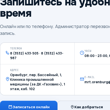
Запишитесь на удобн
время
Онлайн или по телефону. Администратор перезво
запись.
ТЕЛЕФОН
ЧАСЫ
8 (3532) 433-505 · 8 (3532) 433-
08:00 - 23:00
987
АДРЕС
Оренбург, пер. Бассейный, 1,
E-MAIL
Клиника промышленной
mrt.orenburg@
медицины (за ДК «Газовик»), 1
этаж, каб. 102
Записаться онлайн
Как добраться