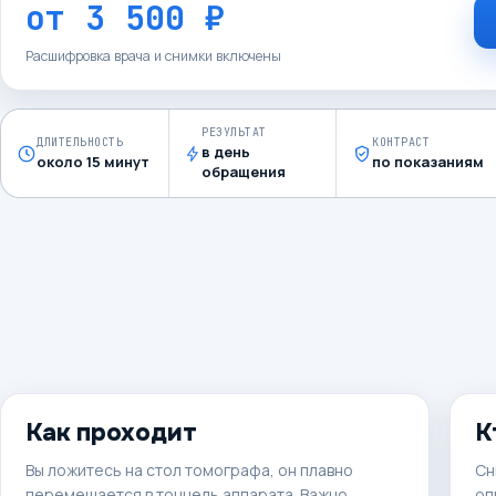
от
3 500 ₽
Расшифровка врача и снимки включены
РЕЗУЛЬТАТ
ДЛИТЕЛЬНОСТЬ
КОНТРАСТ
в день
около 15 минут
по показаниям
обращения
Как проходит
К
Вы ложитесь на стол томографа, он плавно
Сн
перемещается в тоннель аппарата. Важно
оп