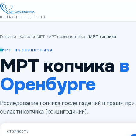
ОРЕНБУРГ · 1.5 ТЕСЛА
Главная
/
Каталог МРТ
/
МРТ позвоночника
/
МРТ копчика
МРТ ПОЗВОНОЧНИКА
МРТ копчика
в
Оренбурге
Исследование копчика после падений и травм, при
области копчика (кокцигодинии).
СТОИМОСТЬ