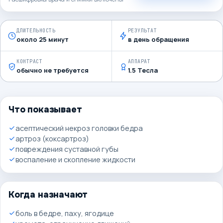
ДЛИТЕЛЬНОСТЬ
РЕЗУЛЬТАТ
около 25 минут
в день обращения
КОНТРАСТ
АППАРАТ
обычно не требуется
1.5 Тесла
Что показывает
асептический некроз головки бедра
артроз (коксартроз)
повреждения суставной губы
воспаление и скопление жидкости
Когда назначают
боль в бедре, паху, ягодице