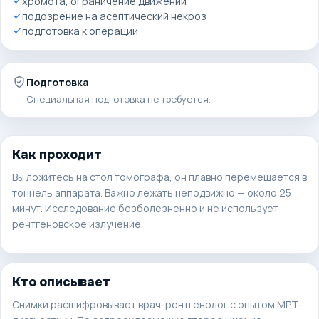
хромота, ограничение движений
подозрение на асептический некроз
подготовка к операции
Подготовка
Специальная подготовка не требуется.
Как проходит
Вы ложитесь на стол томографа, он плавно перемещается в
тоннель аппарата. Важно лежать неподвижно —
около 25
минут
. Исследование безболезненно и не использует
рентгеновское излучение.
Кто описывает
Снимки расшифровывает врач-рентгенолог с опытом МРТ-