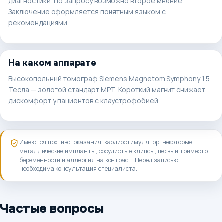
диагностики. По запросу возможно второе мнение.
Заключение оформляется понятным языком с
рекомендациями.
На каком аппарате
Высокопольный томограф Siemens Magnetom Symphony 1.5
Тесла — золотой стандарт МРТ. Короткий магнит снижает
дискомфорт у пациентов с клаустрофобией.
Имеются противопоказания: кардиостимулятор, некоторые
металлические импланты, сосудистые клипсы, первый триместр
беременности и аллергия на контраст. Перед записью
необходима консультация специалиста.
Частые вопросы