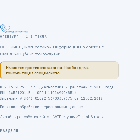
ОРЕНБУРГ · 1.5 ТЕСЛА
ООО «МРТ-Диагностика»
. Информация на сайте не
является публичной офертой.
Имеются противопоказания. Необходима
консультация специалиста.
©
2015
–2026 ·
МРТ-Диагностика
· работаем с
2015
года
ИНН
1658120115
· ОГРН
1101690048514
Лицензия №
Л041-01022-56/00319075
от
12.02.2018
Политика обработки персональных данных
Дизайн и разработка сайта — WEB-студия «Digital-Striker»
РАЗДЕЛЫ